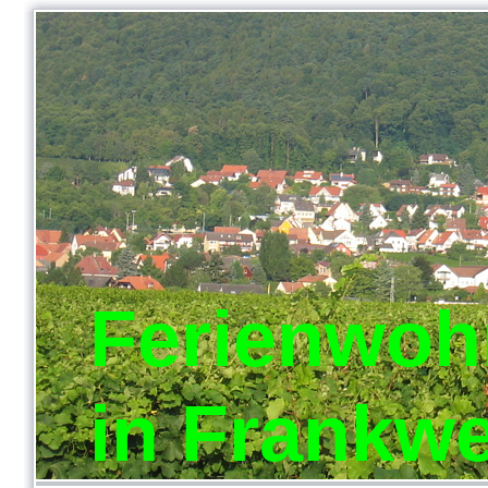
Ferienwoh
in Frankwe