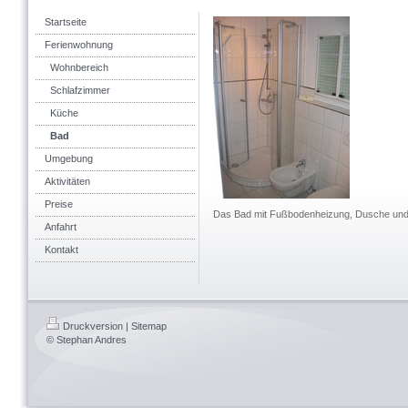
Startseite
Ferienwohnung
Wohnbereich
Schlafzimmer
Küche
Bad
Umgebung
Aktivitäten
Preise
Das Bad mit Fußbodenheizung, Dusche und
Anfahrt
Kontakt
Druckversion
|
Sitemap
© Stephan Andres