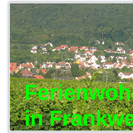
Ferienwoh
in Frankwe